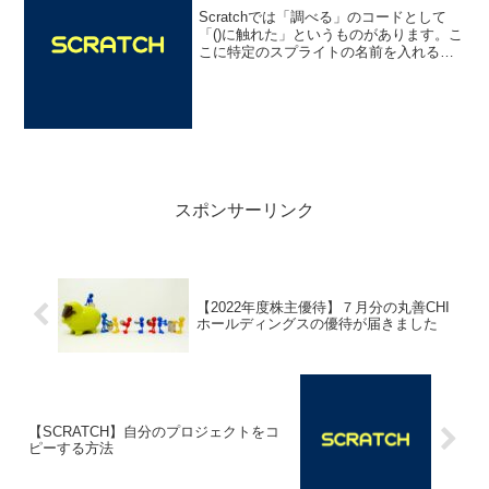
Scratchでは「調べる」のコードとして
「()に触れた」というものがあります。こ
こに特定のスプライトの名前を入れるこ
とでスプライトとの接触判定を行うこと
ができます。ただし、複数のスプライト
との接触判定をしたい場合にはその分だ
け「()に触れ...
スポンサーリンク
【2022年度株主優待】７月分の丸善CHI
ホールディングスの優待が届きました
【SCRATCH】自分のプロジェクトをコ
ピーする方法