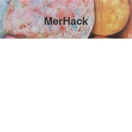
MerHack