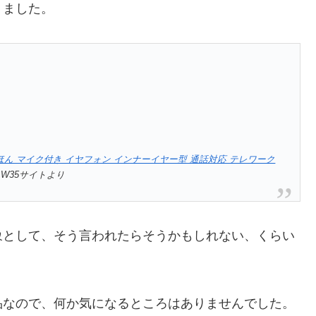
りました。
イク いやほん マイク付き イヤフォン インナーイヤー型 通話対応 テレワーク
ic W35サイトより
象として、そう言われたらそうかもしれない、くらい
品なので、何か気になるところはありませんでした。