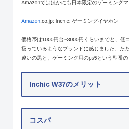
Amazonではほかにも日本限定のゲーミング
Amazon
.co.jp: Inchic: ゲーミングイヤホン
価格帯は1000円台~3000円くらいまでと
扱っているようなブランドに感じました。ただ
違いの黒と、ゲーミング用のps5という型番
Inchic W37のメリット
コスパ