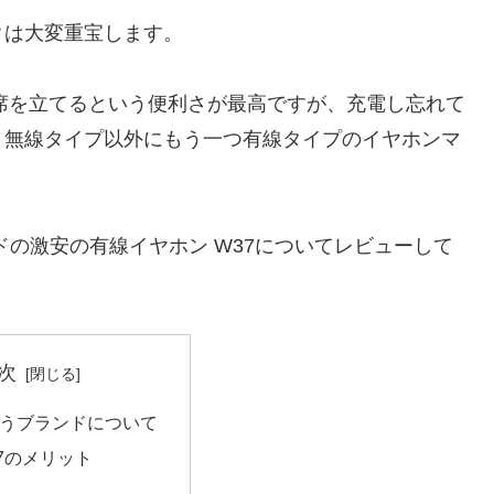
クは大変重宝します。
まま席を立てるという便利さが最高ですが、充電し忘れて
、無線タイプ以外にもう一つ有線タイプのイヤホンマ
ランドの激安の有線イヤホン W37についてレビューして
次
cというブランドについて
W37のメリット