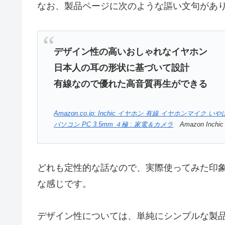
なお、製品ページに次のような謳い文句があ
デザイン性の高いおしゃれなイヤホン
日本人の耳の形状に基づいて設計
有線なので優れた高音質再生ができる
Amazon.co.jp: Inchic イヤホン 有線 イヤホンマ
パソコン PC 3.5mm ４極 : 家電＆カメラ
Amazon Inch
どれも定性的な話なので、実際使ってみた印
な感じです。
デザイン性については、単純にシンプルな製