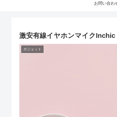
お問い合わ
激安有線イヤホンマイクInchi
ガジェット