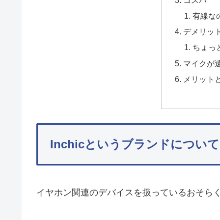
有線な
デメリッ
ちょっ
マイクが
メリット
Inchicというブランドについて
イヤホン関連のデバイスを扱っているおそら