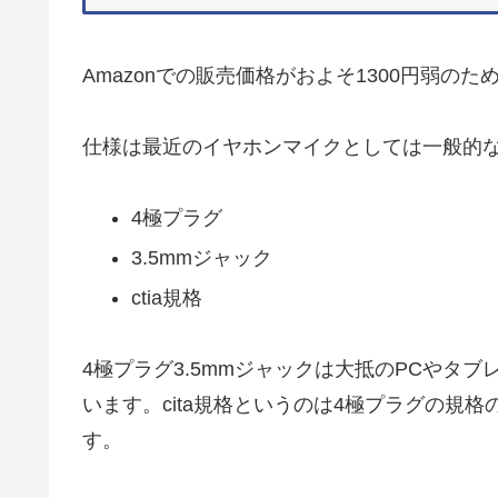
Amazonでの販売価格がおよそ1300円弱
仕様は最近のイヤホンマイクとしては一般的
4極プラグ
3.5mmジャック
ctia規格
4極プラグ3.5mmジャックは大抵のPCやタ
います。cita規格というのは4極プラグの規格の
す。