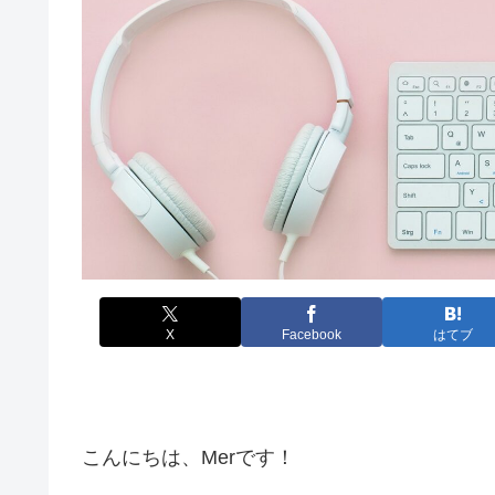
X
Facebook
はてブ
こんにちは、Merです！