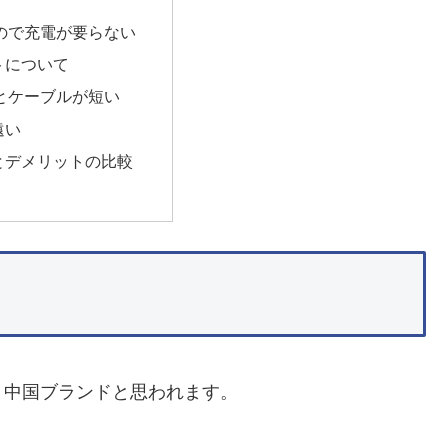
ので充電が要らない
トについて
とケーブルが短い
遠い
とデメリットの比較
く中国ブランドと思われます。